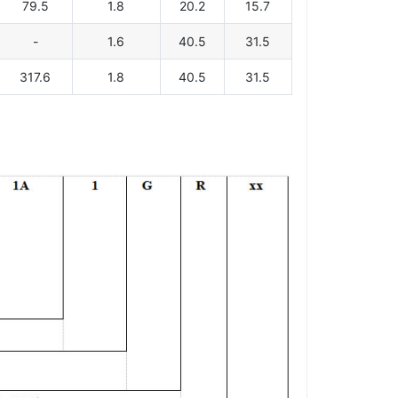
79.5
1.8
20.2
15.7
-
1.6
40.5
31.5
317.6
1.8
40.5
31.5