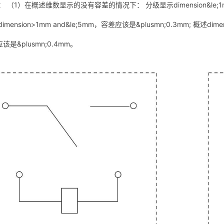
 （1）在概述维数显示的没有容差的情况下： 分级显示dimension&le;1mm
mension>1mm and&le;5mm，容差应该是&plusmn;0.3mm; 概述dime
该是&plusmn;0.4mm。