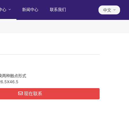
中心
新闻中心
联系我们
中文
换两种触点形式
6.5X46.5
现在联系