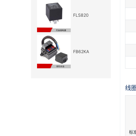
FLS820
FB62KA
线
标