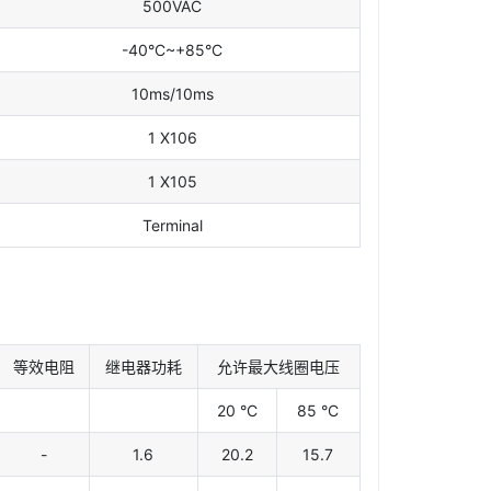
500VAC
-40°C~+85°C
10ms/10ms
1 X106
1 X105
Terminal
等效电阻
继电器功耗
允许最大线圈电压
20 °C
85 °C
-
1.6
20.2
15.7