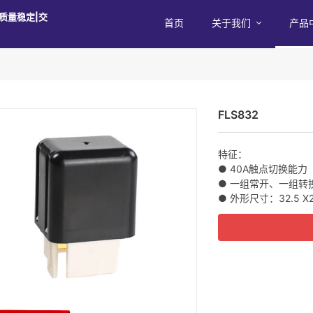
质量稳定|交
首页
关于我们
产品
FLS832
特征：
● 40A触点切换能力
● 一组常开、一组转
● 外形尺寸：32.5 X2