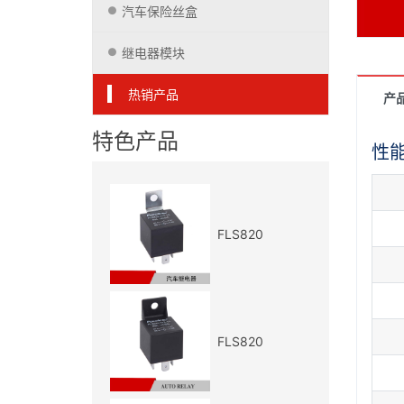
汽车保险丝盒
继电器模块
热销产品
产
特色产品
性
FLS820
FLS820