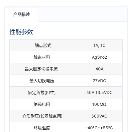
产品描述
性能参数
触点形式
1A, 1C
触点材料
AgSno2
最大额定切换电流
40A
最大切换电压
27VDC
额定负载(阻性)
40A 13.5VDC
绝缘电阻
100MΩ
介质耐压(线圈触点间)
500VAC
环境温度
-40°C~+85°C