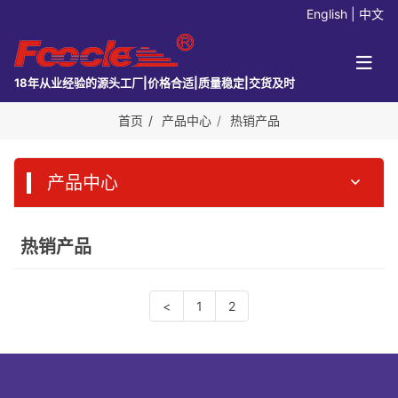
English
|
中文
18年从业经验的源头工厂|价格合适|质量稳定|交货及时
首页
产品中心
热销产品
产品中心
热销产品
<
1
2