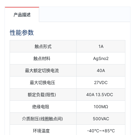
产品描述
性能参数
触点形式
1A
触点材料
AgSno2
最大额定切换电流
40A
最大切换电压
27VDC
额定负载(阻性)
40A 13.5VDC
绝缘电阻
100MΩ
介质耐压(线圈触点间)
500VAC
环境温度
-40°C~+85°C