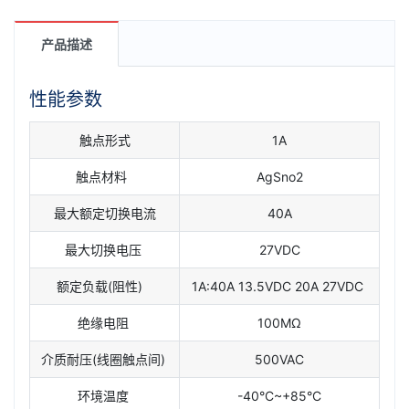
产品描述
性能参数
触点形式
1A
触点材料
AgSno2
最大额定切换电流
40A
最大切换电压
27VDC
额定负载(阻性)
1A:40A 13.5VDC 20A 27VDC
绝缘电阻
100MΩ
介质耐压(线圈触点间)
500VAC
环境温度
-40°C~+85°C