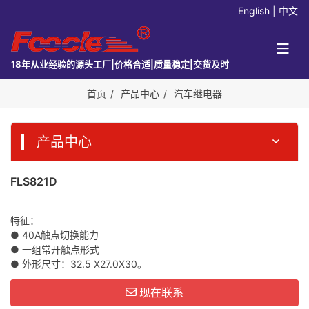
English
|
中文
18年从业经验的源头工厂|价格合适|质量稳定|交货及时
首页
产品中心
汽车继电器
产品中心
FLS821D
特征：
● 40A触点切换能力
● 一组常开触点形式
● 外形尺寸：32.5 X27.0X30。
现在联系