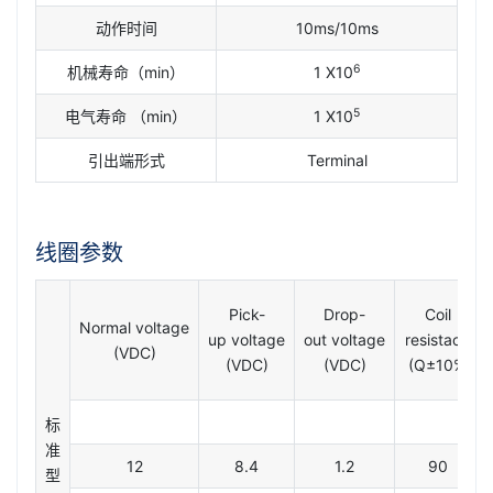
动作时间
10ms/10ms
6
机械寿命（min）
1 X10
5
电气寿命 （min）
1 X10
引出端形式
Terminal
线圈参数
Pick-
Drop-
Coil
Normal voltage
up voltage
out voltage
resistace
(VDC)
(VDC)
(VDC)
(Q±10%)
标
准
12
8.4
1.2
90
型